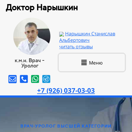
Доктор Нарышкин
Нарышкин Станислав
Альбертович
читать отзывы
к.м.н. Врач -
Меню
Уролог
+7 (926) 037-03-03
ВРАЧ-УРОЛОГ ВЫСШЕЙ КАТЕГОРИИ