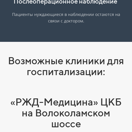
Послеоперационное наблюдение
Пациенты нуждающиеся в наблюдении остаются на
связи с доктором.
Возможные клиники для
госпитализации:
«РЖД-Медицина» ЦКБ
на Волоколамском
шоссе