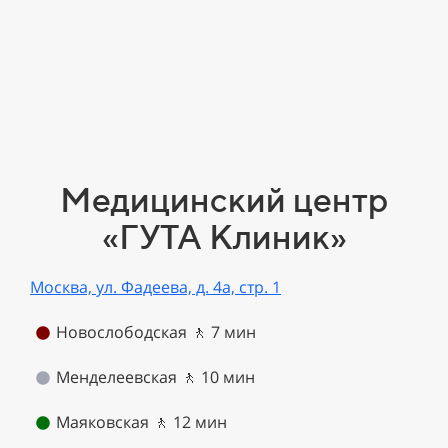
Медицинский центр
«ГУТА Клиник»
Москва, ул. Фадеева, д. 4а, стр. 1
Новослободская 🚶
7 мин
Менделеевская 🚶
10
мин
Маяковская 🚶
12
мин