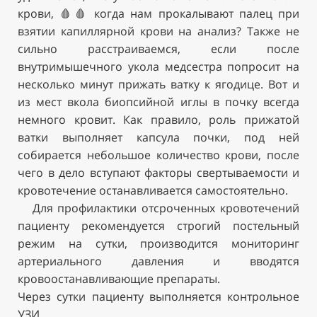
крови, 🩸🩸 когда нам прокалывают палец при
взятии капиллярной крови на анализ? Также не
сильно расстраиваемся, если после
внутримышечного укола медсестра попросит на
несколько минут прижать ватку к ягодице. Вот и
из мест вкола биопсийной иглы в почку всегда
немного кровит. Как правило, роль прижатой
ватки выполняет капсула почки, под ней
собирается небольшое количество крови, после
чего в дело вступают факторы свертываемости и
кровотечение останавливается самостоятельно.
Для профилактики отсроченных кровотечений
пациенту рекомендуется строгий постельный
режим на сутки, производится мониторинг
артериального давления и вводятся
кровоостанавливающие препараты.
Через сутки пациенту выполняется контрольное
УЗИ.