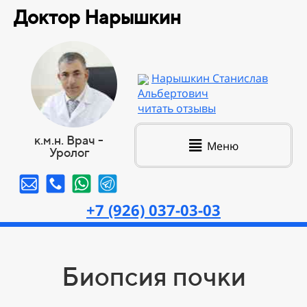
Доктор Нарышкин
Нарышкин Станислав
Альбертович
читать отзывы
к.м.н. Врач -
Меню
Уролог
+7 (926) 037-03-03
Биопсия почки