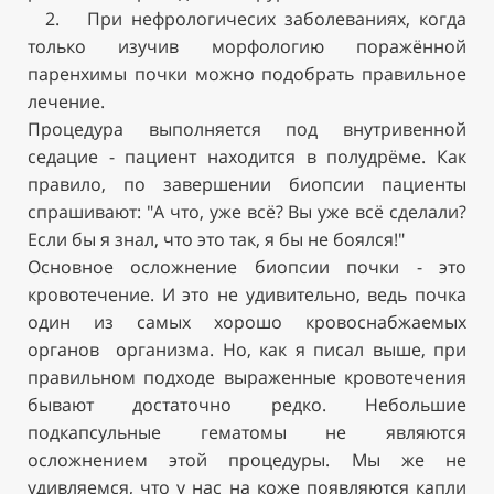
2. При нефрологичесих заболеваниях, когда
только изучив морфологию поражённой
паренхимы почки можно подобрать правильное
лечение.
Процедура выполняется под внутривенной
седацие - пациент находится в полудрёме. Как
правило, по завершении биопсии пациенты
спрашивают: "А что, уже всё? Вы уже всё сделали?
Если бы я знал, что это так, я бы не боялся!"
Основное осложнение биопсии почки - это
кровотечение. И это не удивительно, ведь почка
один из самых хорошо кровоснабжаемых
органов организма. Но, как я писал выше, при
правильном подходе выраженные кровотечения
бывают достаточно редко. Небольшие
подкапсульные гематомы не являются
осложнением этой процедуры. Мы же не
удивляемся, что у нас на коже появляются капли